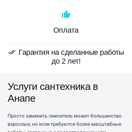
thumb_up_alt
Оплата
Гарантия на сделанные работы
done_all
до 2 лет!
Услуги сантехника в
Анапе
Просто заменить смеситель может большинство
взрослых, но если требуются более масштабные