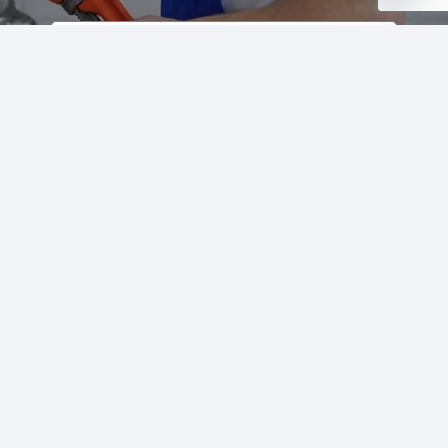
Open
chaty
Отправляя заявку я даю согласие на обработку личных данных